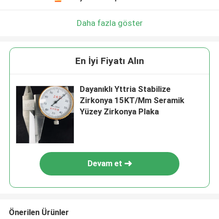
Daha fazla göster
En İyi Fiyatı Alın
Dayanıklı Yttria Stabilize
Zirkonya 15KT/Mm Seramik
Yüzey Zirkonya Plaka
Devam et
Önerilen Ürünler