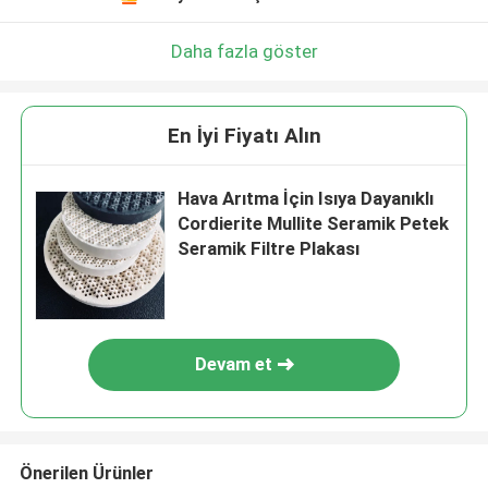
Daha fazla göster
En İyi Fiyatı Alın
Hava Arıtma İçin Isıya Dayanıklı
Cordierite Mullite Seramik Petek
Seramik Filtre Plakası
Devam et
Önerilen Ürünler