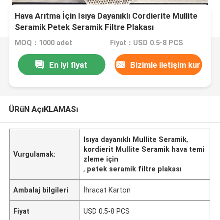
Hava Arıtma İçin Isıya Dayanıklı Cordierite Mullite
Seramik Petek Seramik Filtre Plakası
MOQ：1000 adet
Fiyat：USD 0.5-8 PCS
En iyi fiyat
Bizimle iletişim kur
ÜRüN AçıKLAMASı
Isıya dayanıklı Mullite Seramik
,
kordierit Mullite Seramik hava temi
Vurgulamak:
zleme için
,
petek seramik filtre plakası
Ambalaj bilgileri
İhracat Karton
Fiyat
USD 0.5-8 PCS