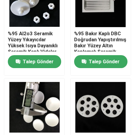
Hakkımızda
%95 Al2o3 Seramik
%95 Bakır Kaplı DBC
Fabrika turu
Yüzey Yıkayıcılar
Doğrudan Yapıştırılmış
Yüksek Isıya Dayanıklı
Bakır Yüzey Altın
Seramik Kaplı Vidalar
Kaplamalı Seramik
Kalite kontrol
Yüzey
Talep Gönder
Talep Gönder
Bize Ulaşın
Bir teklif isteği
Seramik Parçaların İşlenmesi
95 Alümina Seramik