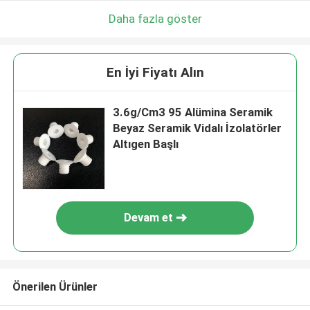
Daha fazla göster
En İyi Fiyatı Alın
3.6g/Cm3 95 Alümina Seramik
Beyaz Seramik Vidalı İzolatörler
Altıgen Başlı
Devam et
Önerilen Ürünler